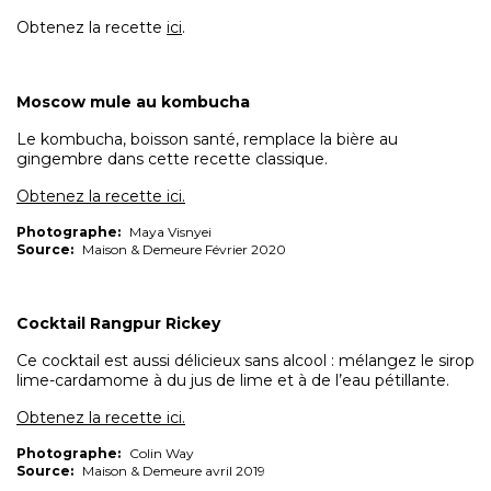
Obtenez la recette
ici
.
Moscow mule au kombucha
Le kombucha, boisson santé, remplace la bière au
gingembre dans cette recette classique.
Obtenez la recette ici.
Photographe:
Maya Visnyei
Source:
Maison & Demeure Février 2020
Cocktail Rangpur Rickey
Ce cocktail est aussi délicieux sans alcool : mélangez le sirop
lime-cardamome à du jus de lime et à de l’eau pétillante.
Obtenez la recette ici.
Photographe:
Colin Way
Source:
Maison & Demeure avril 2019