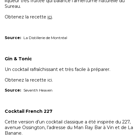
liqueur très fruitée qui balance l’amertume naturelle du
Sureau.
Obtenez la recette
ici
.
Source:
La Distillerie de Montréal
Gin & Tonic
Un cocktail rafraîchissant et très facile à préparer.
Obtenez la recette ici.
Source:
Seventh Heaven
Cocktail French 227
Cette version d’un cocktail classique a été inspirée du 227,
avenue Ossington, l’adresse du Man Ray Bar à Vin et de La
Banane.