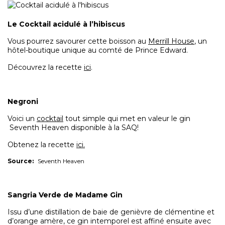
Le Cocktail acidulé à l’hibiscus
Vous pourrez savourer cette boisson au
Merrill House
, un
hôtel-boutique unique au comté de Prince Edward.
Découvrez la recette
ici
.
Negroni
Voici un
cocktail
tout simple qui met en valeur le gin
Seventh Heaven disponible à la SAQ!
Obtenez la recette
ici.
Source:
Seventh Heaven
Sangria Verde de Madame Gin
Issu d’une distillation de baie de genièvre de clémentine et
d’orange amère, ce gin intemporel est affiné ensuite avec