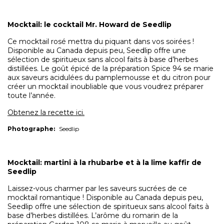
Mocktail: le cocktail Mr. Howard de Seedlip
Ce mocktail rosé mettra du piquant dans vos soirées !
Disponible au Canada depuis peu, Seedlip offre une
sélection de spiritueux sans alcool faits à base d’herbes
distillées. Le goût épicé de la préparation Spice 94 se marie
aux saveurs acidulées du pamplemousse et du citron pour
créer un mocktail inoubliable que vous voudrez préparer
toute l’année.
Obtenez la recette ici.
Photographe:
Seedlip
Mocktail: martini à la rhubarbe et à la lime kaffir de
Seedlip
Laissez-vous charmer par les saveurs sucrées de ce
mocktail romantique ! Disponible au Canada depuis peu,
Seedlip offre une sélection de spiritueux sans alcool faits à
base d’herbes distillées. L’arôme du romarin de la