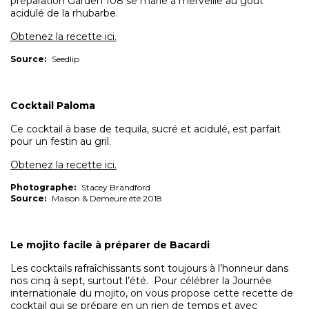
préparation Garden 108 se marie à merveille au goût
acidulé de la rhubarbe.
Obtenez la recette ici.
Source:
Seedlip
Cocktail Paloma
Ce cocktail à base de tequila, sucré et acidulé, est parfait
pour un festin au gril.
Obtenez la recette ici.
Photographe:
Stacey Brandford
Source:
Maison & Demeure été 2018
Le mojito facile à préparer de Bacardi
Les cocktails rafraîchissants sont toujours à l’honneur dans
nos cinq à sept, surtout l’été. Pour célébrer la Journée
internationale du mojito, on vous propose cette recette de
cocktail qui se prépare en un rien de temps et avec