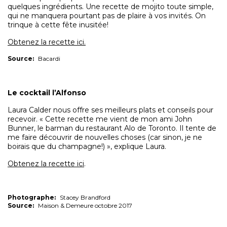
quelques ingrédients. Une recette de mojito toute simple,
qui ne manquera pourtant pas de plaire à vos invités. On
trinque à cette fête inusitée!
Obtenez la recette ici.
Source:
Bacardi
Le cocktail l’Alfonso
Laura Calder nous offre ses meilleurs plats et conseils pour
recevoir. « Cette recette me vient de mon ami John
Bunner, le barman du restaurant Alo de Toronto. Il tente de
me faire découvrir de nouvelles choses (car sinon, je ne
boirais que du champagne!) », explique Laura.
Obtenez la recette ici
.
Photographe:
Stacey Brandford
Source:
Maison & Demeure octobre 2017