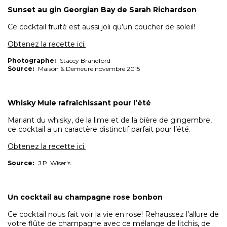
Sunset au gin Georgian Bay de Sarah Richardson
Ce cocktail fruité est aussi joli qu’un coucher de soleil!
Obtenez la recette ici.
Photographe:
Stacey Brandford
Source:
Maison & Demeure novembre 2015
Whisky Mule rafraîchissant pour l’été
Mariant du whisky, de la lime et de la bière de gingembre,
ce cocktail a un caractère distinctif parfait pour l’été.
Obtenez la recette ici.
Source:
J.P. Wiser's
Un cocktail au champagne rose bonbon
Ce cocktail nous fait voir la vie en rose! Rehaussez l’allure de
votre flûte de champagne avec ce mélange de litchis, de