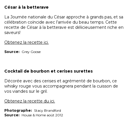
César à la betterave
La Journée nationale du César approche à grands pas, et sa
célébration coïncide avec l’arrivée du beau temps. Cette
recette de César à la betterave est délicieusement riche en
saveurs!
Obtenez la recette ici.
Source:
Grey Goose
Cocktail de bourbon et cerises surettes
Décorée avec des cerises et agrémenté de bourbon, ce
whisky rouge vous accompagnera pendant la cuisson de
vos viandes sur le gril.
Obtenez la recette du ici.
Photographe:
Stacy Brandford
Source:
House & Home août 2012