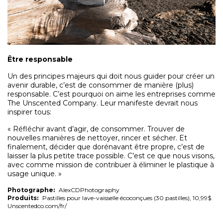
Être responsable
Un des principes majeurs qui doit nous guider pour créer un
avenir durable, c’est de consommer de manière (plus)
responsable. C’est pourquoi on aime les entreprises comme
The Unscented Company. Leur manifeste devrait nous
inspirer tous:
« Réfléchir avant d’agir, de consommer. Trouver de
nouvelles manières de nettoyer, rincer et sécher. Et
finalement, décider que dorénavant être propre, c’est de
laisser la plus petite trace possible. C’est ce que nous visons,
avec comme mission de contribuer à éliminer le plastique à
usage unique. »
Photographe:
AlexCDPhotography
Produits:
Pastilles pour lave-vaisselle écoconçues (30 pastilles), 10,99$.
Unscentedco.com/fr/