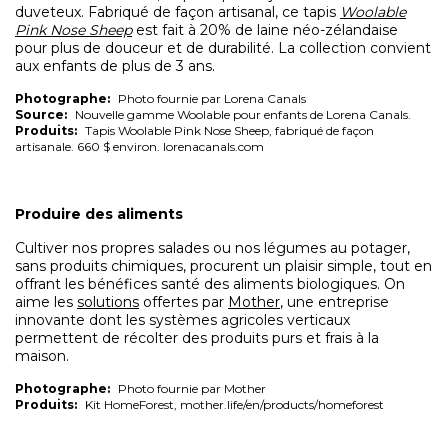
duveteux. Fabriqué de façon artisanal, ce tapis
Woolable
Pink Nose Sheep
est fait à 20% de laine néo-zélandaise
pour plus de douceur et de durabilité. La collection convient
aux enfants de plus de 3 ans.
Photographe:
Photo fournie par Lorena Canals
Source:
Nouvelle gamme Woolable pour enfants de Lorena Canals.
Produits:
Tapis Woolable Pink Nose Sheep, fabriqué de façon
artisanale. 660 $ environ. lorenacanals.com
Produire des aliments
Cultiver nos propres salades ou nos légumes au potager,
sans produits chimiques, procurent un plaisir simple, tout en
offrant les bénéfices santé des aliments biologiques. On
aime les
solutions
offertes par
Mother
, une entreprise
innovante dont les
systèmes agricoles verticaux
permettent de récolter des produits purs et frais à la
maison.
Photographe:
Photo fournie par Mother
Produits:
Kit HomeForest, mother.life/en/products/homeforest