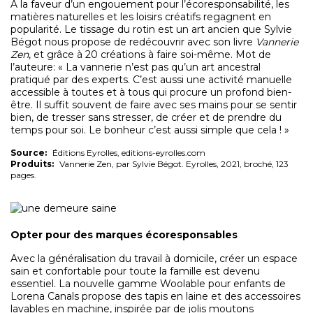
À la faveur d’un engouement pour l’écoresponsabilité, les
matières naturelles et les loisirs créatifs regagnent en
popularité. Le tissage du rotin est un art ancien que Sylvie
Bégot nous propose de redécouvrir avec son livre
Vannerie
Zen
, et grâce à 20 créations à faire soi-même. Mot de
l’auteure: « La vannerie n’est pas qu’un art ancestral
pratiqué par des experts. C’est aussi une activité manuelle
accessible à toutes et à tous qui procure un profond bien-
être. Il suffit souvent de faire avec ses mains pour se sentir
bien, de tresser sans stresser, de créer et de prendre du
temps pour soi. Le bonheur c’est aussi simple que cela ! »
Source:
Éditions Eyrolles, editions-eyrolles.com
Produits:
Vannerie Zen, par Sylvie Bégot. Eyrolles, 2021, broché, 123
pages.
Opter pour des marques écoresponsables
Avec la généralisation du travail à domicile, créer un espace
sain et confortable pour toute la famille est devenu
essentiel. La nouvelle gamme Woolable pour enfants de
Lorena Canals propose des tapis en laine et des accessoires
lavables en machine, inspirée par de jolis moutons