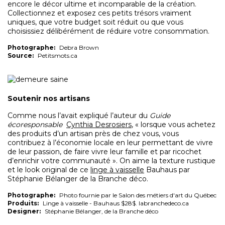
encore le décor ultime et incomparable de la création.
Collectionnez et exposez ces petits trésors vraiment
uniques, que votre budget soit réduit ou que vous
choisissiez délibérément de réduire votre consommation.
Photographe:
Debra Brown
Source:
Petitsmots.ca
Soutenir nos artisans
Comme nous l’avait expliqué l’auteur du
Guide
écoresponsable
Cynthia Desrosiers
, « lorsque vous achetez
des produits d’un artisan près de chez vous, vous
contribuez à l’économie locale en leur permettant de vivre
de leur passion, de faire vivre leur famille et par ricochet
d’enrichir votre communauté »
. On aime la texture rustique
et le look original de ce
linge à vaisselle
Bauhaus par
Stéphanie Bélanger de la Branche déco.
Photographe:
Photo fournie par le Salon des métiers d'art du Québec
Produits:
Linge à vaisselle - Bauhaus $28$. labranchedeco.ca
Designer:
Stéphanie Bélanger, de la Branche déco