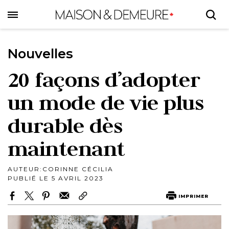
Skip
to
main
content
Nouvelles
20 façons d’adopter
un mode de vie plus
durable dès
maintenant
AUTEUR:
CORINNE CÉCILIA
PUBLIÉ LE 5 AVRIL 2023
IMPRIMER