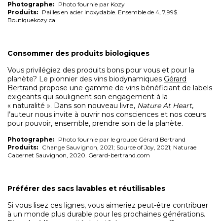
Photographe:
Photo fournie par Kozy
Produits:
Pailles en acier inoxydable. Ensemble de 4, 7,99$.
Boutiquekozy.ca
Consommer des produits
biologiques
Vous privilégiez des produits bons pour vous et pour la
planète? Le pionnier des vins biodynamiques
Gérard
Bertrand
propose une gamme de vins bénéficiant de labels
exigeants qui soulignent son engagement à la
« naturalité ». Dans son nouveau livre,
Nature At Heart
,
l’auteur nous invite à ouvrir nos consciences et nos cœurs
pour pouvoir, ensemble, prendre soin de la planète.
Photographe:
Photo fournie par le groupe Gérard Bertrand
Produits:
Change Sauvignon, 2021; Source of Joy, 2021; Naturae
Cabernet Sauvignon, 2020. Gerard-bertrand.com
Préférer des sacs lavables et
réutilisables
Si vous lisez ces lignes, vous aimeriez peut-être contribuer
à un monde plus durable pour les prochaines générations.