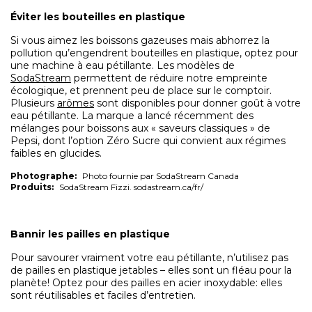
Éviter les bouteilles en plastique
Si vous aimez les boissons gazeuses mais abhorrez la
pollution qu’engendrent bouteilles en plastique, optez pour
une machine à eau pétillante. Les modèles de
SodaStream
permettent de réduire notre empreinte
écologique, et prennent peu de place sur le comptoir.
Plusieurs
arômes
sont disponibles pour donner goût à votre
eau pétillante. La marque a lancé récemment des
mélanges pour boissons aux « saveurs classiques » de
Pepsi, dont l’option Zéro Sucre qui convient aux régimes
faibles en glucides.
Photographe:
Photo fournie par SodaStream Canada
Produits:
SodaStream Fizzi. sodastream.ca/fr/
Bannir les pailles en plastique
Pour savourer vraiment votre eau pétillante, n’utilisez pas
de pailles en plastique jetables – elles sont un fléau pour la
planète! Optez pour des pailles en acier inoxydable: elles
sont réutilisables et faciles d’entretien.