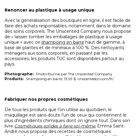
Renoncer au plastique
à usage unique
Avec la généralisation des boutiques en ligne, il est facile de
faire des achats responsables, notamment dans le domaine
des soins corporels. The Unscented Company nous propose
de « laisser tomber les emballages de plastique à usage
unique » avec ce
shampoing en barre
haut de gamme, à
base de plantes et de minéraux à 100 %. Des nettoyants
ménagers aux soins corporels, en passant par les
accessoires, les produits TUC sont disponibles partout au
pays.
Photographe:
Photo fournie par The Unscented Company
Produits:
Shampoing en barre, 13,99 $. Unscentedco.com/fr/
Fabriquer nos propres
cosmétiques
De tous les produits que l’on utilise au quotidien, le
maquillage est sans doute l’un de ceux qui contiennent le
plus d’ingrédients chimiques dont on ignore tout. Dans son
livre
Cosmétiques solides à faire soi-même
, Emma Saint-
André nous propose des recettes de cosmétiques