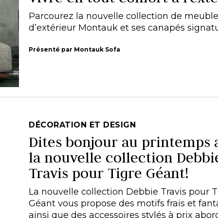
Parcourez la nouvelle collection de meubl
d’extérieur Montauk et ses canapés signatu
Présenté par Montauk Sofa
DÉCORATION ET DESIGN
Dites bonjour au printemps 
la nouvelle collection Debbi
Travis pour Tigre Géant!
La nouvelle collection Debbie Travis pour T
Géant vous propose des motifs frais et fanta
ainsi que des accessoires stylés à prix abor