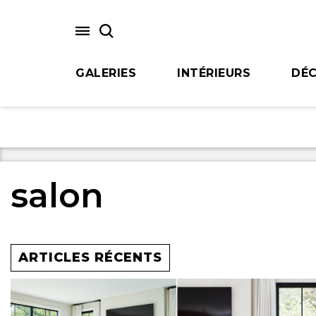
Skip
to
main
content
GALERIES
INTÉRIEURS
DÉC
salon
ARTICLES RÉCENTS