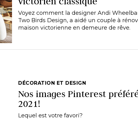
victorien classique
Voyez comment la designer Andi Wheelba
Two Birds Design, a aidé un couple à réno
maison victorienne en demeure de rêve.
DÉCORATION ET DESIGN
Nos images Pinterest préfér
2021!
Lequel est votre favori?