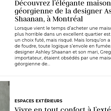
Découvrez l’élégante maison
géorgienne de la designer A
Shaanan, à Montréal
Lorsque vient le temps d’acheter une maiso
plus horrible dans un excellent quartier es
un choix futé, mais risqué. Mais lorsqu’on a
de foudre, toute logique s’envole en fumée.
designer Ashley Shaanan et son mari, Greg
importateur, étaient obsédés par une mai
géorgienne de…
ESPACES EXTÉRIEURS
Vivre en tout confort à l’ext