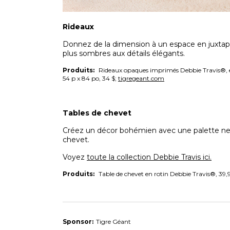
Rideaux
Donnez de la dimension à un espace en juxtapo
plus sombres aux détails élégants.
Produits:
Rideaux opaques imprimés Debbie Travis®, en
54 p x 84 po, 34 $;
tigregeant.com
Tables de chevet
Créez un décor bohémien avec une palette neu
chevet.
Voyez
toute la collection
Debbie Travis
ici
.
Produits:
Table de chevet en rotin Debbie Travis®, 39,
Sponsor:
Tigre Géant