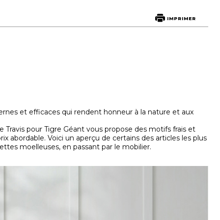
IMPRIMER
rnes et efficaces qui rendent honneur à la nature et aux
ie Travis pour Tigre Géant vous propose des motifs frais et
prix abordable. Voici un aperçu de certains des articles les plus
rviettes moelleuses, en passant par le mobilier.