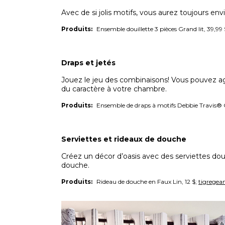
Avec de si jolis motifs, vous aurez toujours envie
Produits:
Ensemble douillette 3 pièces Grand lit, 39,99 
Draps et jetés
Jouez le jeu des combinaisons! Vous pouvez ag
du caractère à votre chambre.
Produits:
Ensemble de draps à motifs Debbie Travis® Gr
Serviettes et rideaux de douche
Créez un décor d’oasis avec des serviettes dou
douche
.
Produits:
Rideau de douche en Faux Lin, 12 $;
tigregea