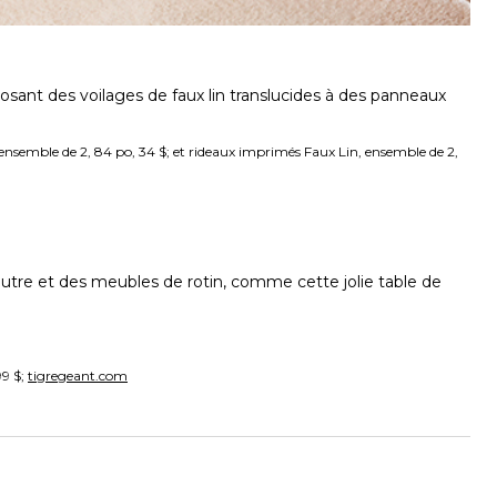
sant des voilages de faux lin translucides à des panneaux
semble de 2, 84 po, 34 $; et rideaux imprimés Faux Lin, ensemble de 2,
tre et des meubles de rotin, comme cette jolie table de
99 $;
tigregeant.com