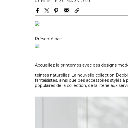
PUBLIÉ LE 30 MARS 2021
Présenté par:
Accueillez le printemps avec des designs mode
teintes naturelles! La nouvelle collection Debb
fantaisistes, ainsi que des accessoires stylés à 
populaires de la collection, de la literie aux se