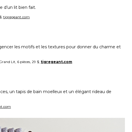
 d’un lit bien fait.
$;
tigregeant.com
encer les motifs et les textures pour donner du charme et
and Lit, 6 pièces, 29 $;
tigregeant.com
ces, un tapis de bain moelleux et un élégant rideau de
nt.com