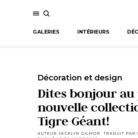
Skip
to
main
content
GALERIES
INTÉRIEURS
DÉC
Décoration et design
Dites bonjour au
nouvelle collect
Tigre Géant!
AUTEUR:
JACKLYN GILMOR. TRADUIT PAR