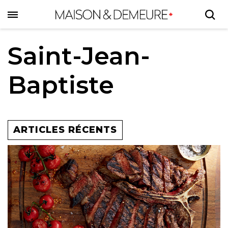
Skip
to
main
content
Saint-Jean-
Baptiste
ARTICLES RÉCENTS