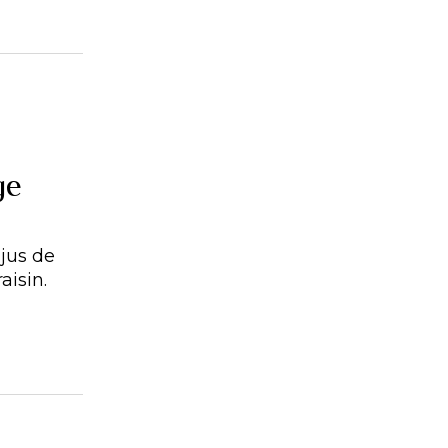
ge
jus de
aisin.