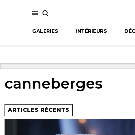
Skip
to
main
content
GALERIES
INTÉRIEURS
DÉC
canneberges
ARTICLES RÉCENTS