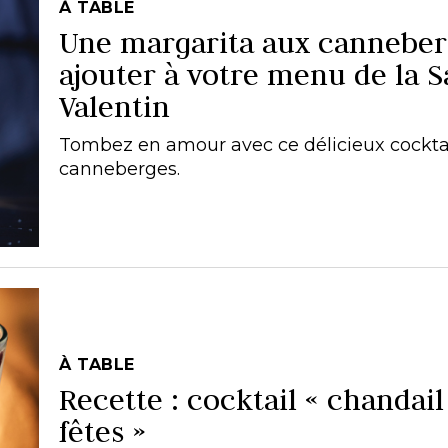
À TABLE
Une margarita aux canneber
ajouter à votre menu de la S
Valentin
Tombez en amour avec ce délicieux cockta
canneberges.
À TABLE
Recette : cocktail « chandail
fêtes »