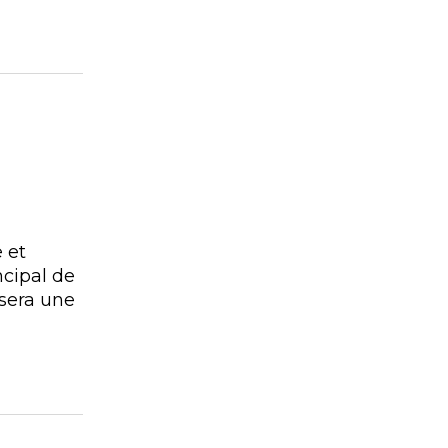
 et
ncipal de
 sera une