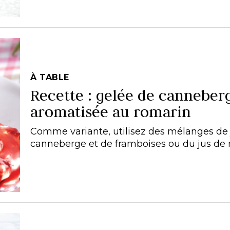
À TABLE
Recette : gelée de canneber
aromatisée au romarin
Comme variante, utilisez des mélanges de 
canneberge et de framboises ou du jus de r