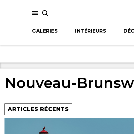
Skip
to
main
content
GALERIES
INTÉRIEURS
DÉC
Nouveau-Brunsw
ARTICLES RÉCENTS