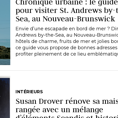
Chronique urbaine : le guid
pour visiter St. Andrews by-
Sea, au Nouveau-Brunswick
Envie d’une escapade en bord de mer ? Dire
Andrews by-the-Sea, au Nouveau-Brunswic
hôtels de charme, fruits de mer et jolies bo
ce guide vous propose de bonnes adresses
profiter pleinement de ce lieu emblématiq
INTÉRIEURS
Susan Drover rénove sa mai
rangée avec un mélange
d’éléments Scandis et histor