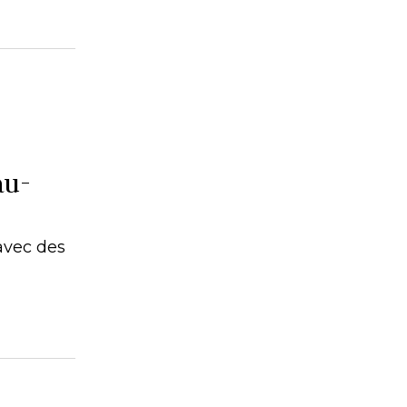
au-
avec des