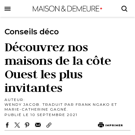
Skip
to
main
content
Conseils déco
Découvrez nos
maisons de la côte
Ouest les plus
invitantes
AUTEUR:
WENDY JACOB. TRADUIT PAR FRANK NGAKO ET
MARIE-CATHERINE GAGNÉ.
PUBLIÉ LE 10 SEPTEMBRE 2021
IMPRIMER