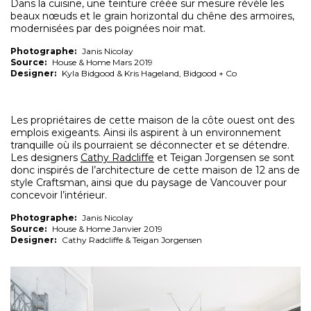
Dans la cuisine, une teinture créée sur mesure révèle les
beaux nœuds et le grain horizontal du chêne des armoires,
modernisées par des poignées noir mat.
Photographe:
Janis Nicolay
Source:
House & Home Mars 2019
Designer:
Kyla Bidgood & Kris Hageland, Bidgood + Co
Les propriétaires de cette maison de la côte ouest ont des
emplois exigeants. Ainsi ils aspirent à un environnement
tranquille où ils pourraient se déconnecter et se détendre.
Les designers
Cathy Radcliffe
et Teigan Jorgensen se sont
donc inspirés de l’architecture de cette maison de 12 ans de
style Craftsman, ainsi que du paysage de Vancouver pour
concevoir l’intérieur.
Photographe:
Janis Nicolay
Source:
House & Home Janvier 2019
Designer:
Cathy Radcliffe & Teigan Jorgensen