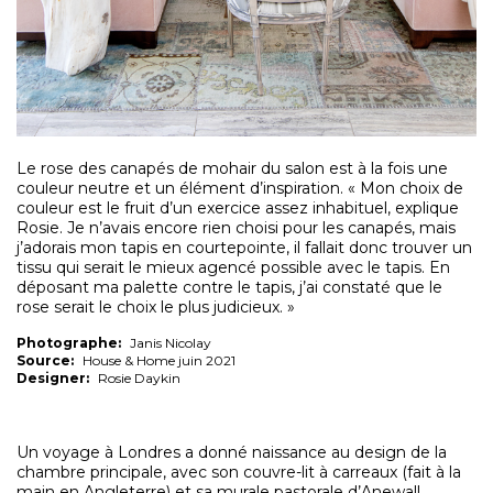
Le rose des canapés de mohair du salon est à la fois une
couleur neutre et un élément d’inspiration. « Mon choix de
couleur est le fruit d’un exercice assez inhabituel, explique
Rosie. Je n’avais encore rien choisi pour les canapés, mais
j’adorais mon tapis en courtepointe, il fallait donc trouver un
tissu qui serait le mieux agencé possible avec le tapis. En
déposant ma palette contre le tapis, j’ai constaté que le
rose serait le choix le plus judicieux. »
Photographe:
Janis Nicolay
Source:
House & Home juin 2021
Designer:
Rosie Daykin
Un voyage à Londres a donné naissance au design de la
chambre principale, avec son couvre-lit à carreaux (fait à la
main en Angleterre) et sa murale pastorale d’Anewall.