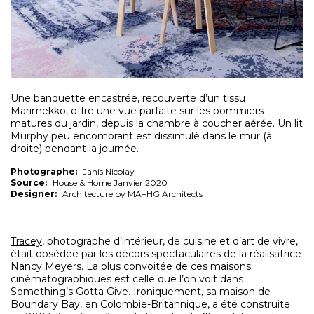
Une banquette encastrée, recouverte d’un tissu
Marimekko, offre une vue parfaite sur les pommiers
matures du jardin, depuis la chambre à coucher aérée. Un lit
Murphy peu encombrant est dissimulé dans le mur (à
droite) pendant la journée.
Photographe:
Janis Nicolay
Source:
House & Home Janvier 2020
Designer:
Architecture by MA+HG Architects
Tracey
, photographe d’intérieur, de cuisine et d’art de vivre,
était obsédée par les décors spectaculaires de la réalisatrice
Nancy Meyers. La plus convoitée de ces maisons
cinématographiques est celle que l’on voit dans
Something’s Gotta Give. Ironiquement, sa maison de
Boundary Bay, en Colombie-Britannique, a été construite