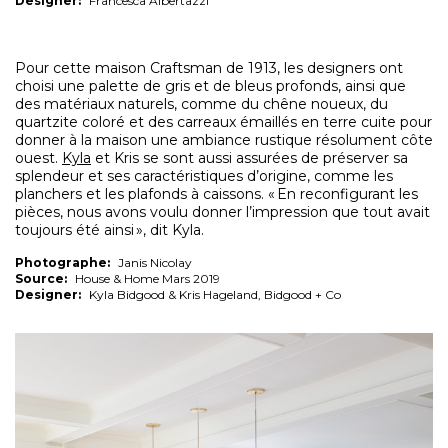
Designer:
Francesca Albertazzi
Pour cette maison Craftsman de 1913, les designers ont
choisi une palette de gris et de bleus profonds, ainsi que
des matériaux naturels, comme du chêne noueux, du
quartzite coloré et des carreaux émaillés en terre cuite pour
donner à la maison une ambiance rustique résolument côte
ouest.
Kyla
et Kris se sont aussi assurées de préserver sa
splendeur et ses caractéristiques d’origine, comme les
planchers et les plafonds à caissons. « En reconfigurant les
pièces, nous avons voulu donner l’impression que tout avait
toujours été ainsi », dit Kyla.
Photographe:
Janis Nicolay
Source:
House & Home Mars 2019
Designer:
Kyla Bidgood & Kris Hageland, Bidgood + Co