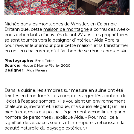
Nichée dans les montagnes de Whistler, en Colombie-
Britannique, cette
maison de montagne
a connu des week-
ends débordants d’activités durant 27 ans. Les propriétaires
se sont tournés vers la designer d’intérieur Alda Pereira
pour raviver leur amour pour cette maison et la transformer
en un lieu chaleureux, où il fait bon de se réunir après le ski.
Photographe:
Ema Peter
Source:
House & Home Février 2020
Designer:
Alda Pereira
Dans la cuisine, les armoires sur mesure en aulne ont été
teintes en brun fumé. Les comptoirs argentés ajoutent de
l’éclat à l’espace sombre. « Ils voulaient un environnement
chaleureux, invitant et rustique, mais aussi élégant ; un lieu
bien à eux, mais qui pourrait également accueillir un grand
nombre de personnes », explique Alda. « Pour moi, cela
signifiait des espaces sobres et intemporels rehaussant la
beauté naturelle du paysage extérieur. »