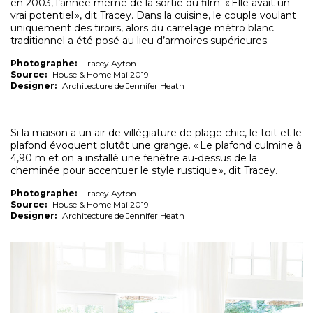
en 2003, l’année même de la sortie du film. « Elle avait un
vrai potentiel », dit Tracey. Dans la cuisine, le couple voulant
uniquement des tiroirs, alors du carrelage métro blanc
traditionnel a été posé au lieu d’armoires supérieures.
Photographe:
Tracey Ayton
Source:
House & Home Mai 2019
Designer:
Architecture de Jennifer Heath
Si la maison a un air de villégiature de plage chic, le toit et le
plafond évoquent plutôt une grange. « Le plafond culmine à
4,90 m et on a installé une fenêtre au-dessus de la
cheminée pour accentuer le style rustique », dit Tracey.
Photographe:
Tracey Ayton
Source:
House & Home Mai 2019
Designer:
Architecture de Jennifer Heath