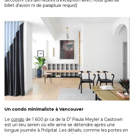
découvrir ces demeures d’exception avec nous (pas de
billet d’avion ni de parapluie requis!)
Un condo minimaliste à Vancouver
r
Le
condo
de 1 600 pi ca de la D
Paula Meyler à Gastown
est un lieu serein où elle aime se détendre après une
longue journée à l’hôpital. Les détails, comme les portes en