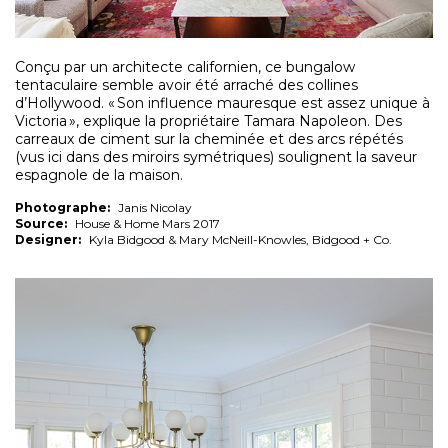
Conçu par un architecte californien, ce bungalow
tentaculaire semble avoir été arraché des collines
d’Hollywood. « Son influence mauresque est assez unique à
Victoria », explique la propriétaire Tamara Napoleon. Des
carreaux de ciment sur la cheminée et des arcs répétés
(vus ici dans des miroirs symétriques) soulignent la saveur
espagnole de la maison.
Photographe:
Janis Nicolay
Source:
House & Home Mars 2017
Designer:
Kyla Bidgood & Mary McNeill-Knowles, Bidgood + Co.