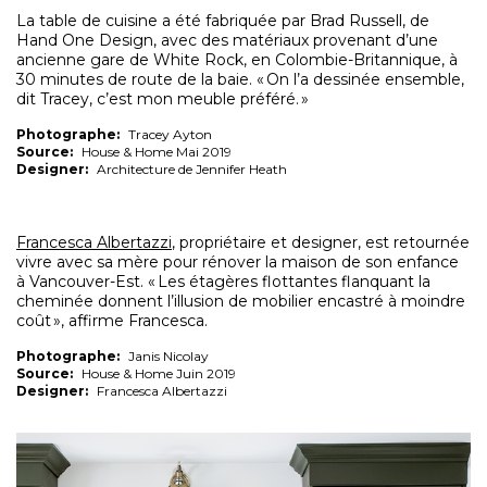
La table de cuisine a été fabriquée par Brad Russell, de
Hand One Design, avec des matériaux provenant d’une
ancienne gare de White Rock, en Colombie-Britannique, à
30 minutes de route de la baie. « On l’a dessinée ensemble,
dit Tracey, c’est mon meuble préféré. »
Photographe:
Tracey Ayton
Source:
House & Home Mai 2019
Designer:
Architecture de Jennifer Heath
Francesca Albertazzi
, propriétaire et designer, est retournée
vivre avec sa mère pour rénover la maison de son enfance
à Vancouver-Est. « Les étagères flottantes flanquant la
cheminée donnent l’illusion de mobilier encastré à moindre
coût », affirme Francesca.
Photographe:
Janis Nicolay
Source:
House & Home Juin 2019
Designer:
Francesca Albertazzi