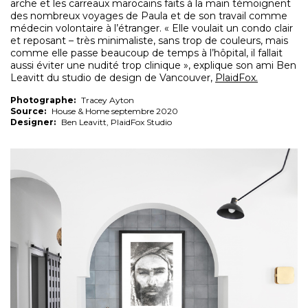
arche et les carreaux marocains faits à la main témoignent
des nombreux voyages de Paula et de son travail comme
médecin volontaire à l’étranger. « Elle voulait un condo clair
et reposant – très minimaliste, sans trop de couleurs, mais
comme elle passe beaucoup de temps à l’hôpital, il fallait
aussi éviter une nudité trop clinique », explique son ami Ben
Leavitt du studio de design de Vancouver,
PlaidFox.
Photographe:
Tracey Ayton
Source:
House & Home septembre 2020
Designer:
Ben Leavitt, PlaidFox Studio