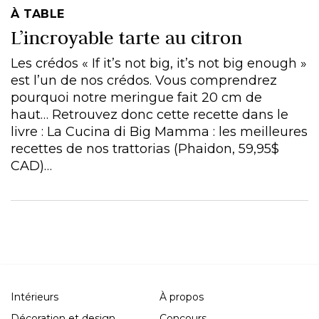
À TABLE
L’incroyable tarte au citron
Les crédos « If it’s not big, it’s not big enough »
est l’un de nos crédos. Vous comprendrez
pourquoi notre meringue fait 20 cm de
haut… Retrouvez donc cette recette dans le
livre : La Cucina di Big Mamma : les meilleures
recettes de nos trattorias (Phaidon, 59,95$
CAD)…
Intérieurs
À propos
Décoration et design
Concours