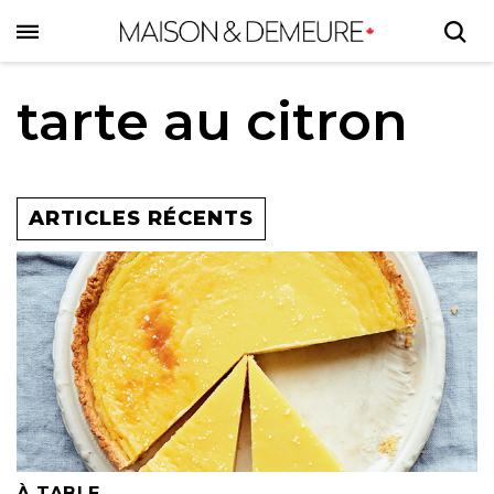
Skip
to
main
content
tarte au citron
ARTICLES RÉCENTS
À TABLE