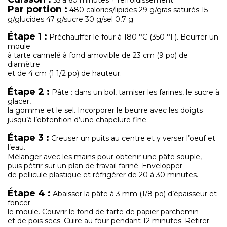
Par portion :
480 calories/lipides 29 g/gras saturés 15
g/glucides 47 g/sucre 30 g/sel 0,7 g
Étape 1 :
Préchauffer le four à 180 °C (350 °F). Beurrer un
moule
à tarte cannelé à fond amovible de 23 cm (9 po) de
diamètre
et de 4 cm (1 1/2 po) de hauteur.
Étape 2 :
Pâte : dans un bol, tamiser les farines, le sucre à
glacer,
la gomme et le sel. Incorporer le beurre avec les doigts
jusqu’à l’obtention d’une chapelure fine.
Étape 3 :
Creuser un puits au centre et y verser l’oeuf et
l’eau.
Mélanger avec les mains pour obtenir une pâte souple,
puis pétrir sur un plan de travail fariné. Envelopper
de pellicule plastique et réfrigérer de 20 à 30 minutes.
Étape 4 :
Abaisser la pâte à 3 mm (1/8 po) d’épaisseur et
foncer
le moule. Couvrir le fond de tarte de papier parchemin
et de pois secs. Cuire au four pendant 12 minutes. Retirer