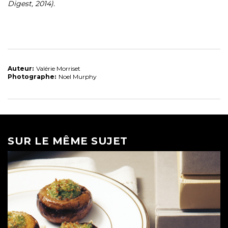
Digest, 2014).
Auteur:
Valérie Morriset
Photographe:
Noel Murphy
SUR LE MÊME SUJET