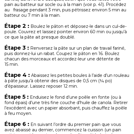
pain au batteur sur socle ou à la main (voir p. 41). Procédez
au frasage pendant 3 min, puis pétrissez environ 5 min au
batteur ou 7 min à la main.
Étape 2 :
Boulez le pâton et déposez-le dans un cul-de-
poule. Couvrez et laissez pointer environ 60 min ou jusqu’à
ce que la pâte ait presque doublé.
Étape 3 :
Renversez la pâte sur un plan de travail fariné,
puis donnez-lui un rabat. Coupez le pâton en 16. Boulez
chacun des morceaux et accordez-leur une détente de
15 min.
Étape 4 :
Abaissez les petites boules à l’aide d’un rouleau
à pâte jusqu’à obtenir des disques de 0,5 cm (¼ po)
d’épaisseur. Laissez reposer 12 min.
Étape 5 :
Enduisez le fond d’une poêle en fonte (ou à
fond épais) d’une très fine couche d’huile de canola. Retirer
l’excédent avec un papier absorbant, puis chauffez la poêle
à feu moyen.
Étape 6 :
En suivant l’ordre du premier pain que vous
avez abaissé au dernier, commencez la cuisson (un pain