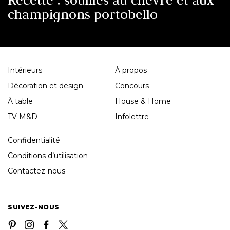
Recette : soufflés au chèvre et aux
champignons portobello
Intérieurs
À propos
Décoration et design
Concours
À table
House & Home
TV M&D
Infolettre
Confidentialité
Conditions d’utilisation
Contactez-nous
SUIVEZ-NOUS