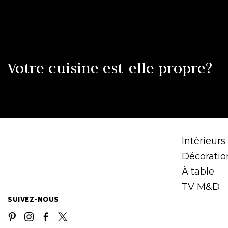
Votre cuisine est-elle propre?
Intérieurs
Décoratio
À table
TV M&D
SUIVEZ-NOUS