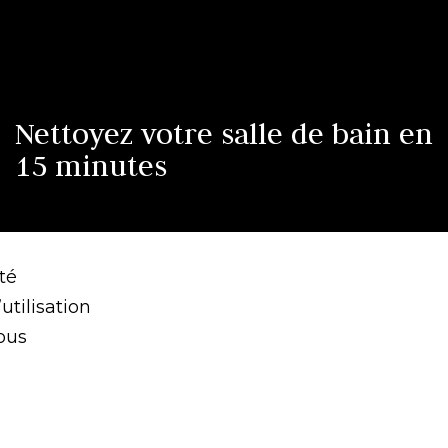
Nettoyez votre salle de bain en
15 minutes
té
utilisation
ous