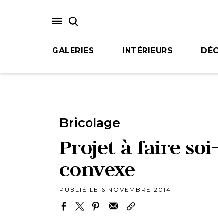
Skip
to
main
content
GALERIES
INTÉRIEURS
DÉC
Bricolage
Projet à faire so
convexe
PUBLIÉ LE 6 NOVEMBRE 2014