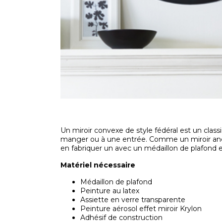
Un miroir convexe de style fédéral est un class
manger ou à une entrée. Comme un miroir ancie
en fabriquer un avec un médaillon de plafond e
Matériel nécessaire
Médaillon de plafond
Peinture au latex
Assiette en verre transparente
Peinture aérosol effet miroir Krylon
Adhésif de construction