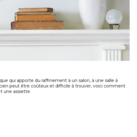
ique qui apporte du raffinement à un salon, à une salle à
n peut être coûteux et difficile à trouver, voici comment
t une assiette.