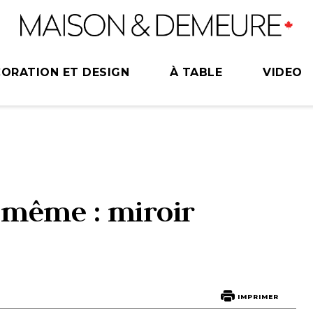
ORATION ET DESIGN
À TABLE
VIDEO
i-même : miroir
IMPRIMER