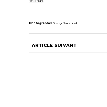
Walmart
.
Photographe:
Stacey Brandford
ARTICLE SUIVANT