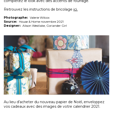
complétez le look avec des accents de fourrage.
Retrouvez les instructions de bricolage
ici.
Photographe:
Valerie Wilcox
Source:
House & Home novembre 2021
Designer:
Alison Westlake, Coriander Girl
Au lieu d’acheter du nouveau papier de Noël, enveloppez
vos cadeaux avec des images de votre calendrier 2021.