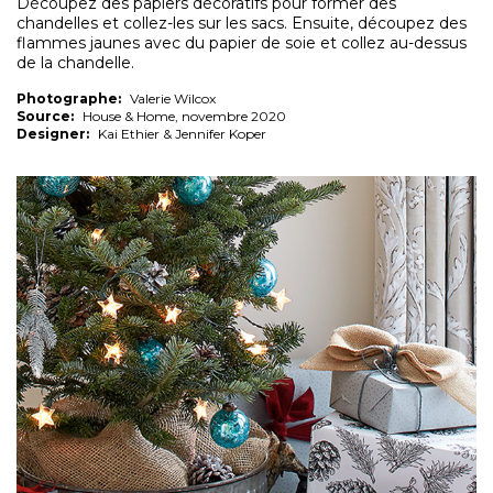
Découpez des papiers décoratifs pour former des
chandelles et collez-les sur les sacs. Ensuite, découpez des
flammes jaunes avec du papier de soie et collez au-dessus
de la chandelle.
Photographe:
Valerie Wilcox
Source:
House & Home, novembre 2020
Designer:
Kai Ethier & Jennifer Koper