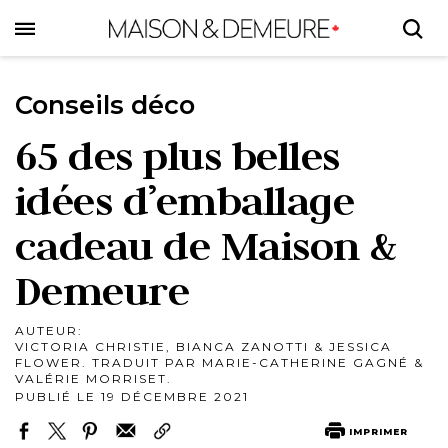
Skip
to
main
content
Conseils déco
65 des plus belles
idées d’emballage
cadeau de Maison &
Demeure
AUTEUR:
VICTORIA CHRISTIE, BIANCA ZANOTTI & JESSICA
FLOWER. TRADUIT PAR MARIE-CATHERINE GAGNÉ &
VALÉRIE MORRISET.
PUBLIÉ LE 19 DÉCEMBRE 2021
IMPRIMER