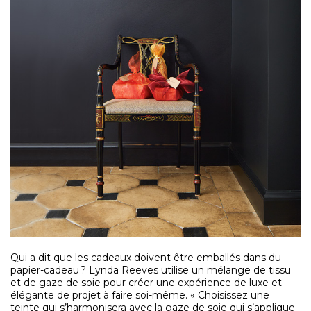
Qui a dit que les cadeaux doivent être emballés dans du
papier-cadeau ? Lynda Reeves utilise un mélange de tissu
et de gaze de soie pour créer une expérience de luxe et
élégante de projet à faire soi-même. « Choisissez une
teinte qui s’harmonisera avec la gaze de soie qui s’applique