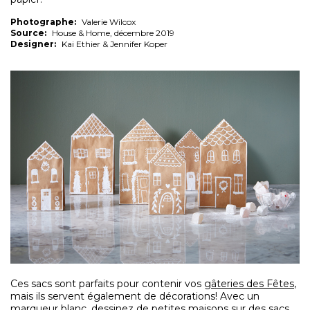
Photographe:
Valerie Wilcox
Source:
House & Home, décembre 2019
Designer:
Kai Ethier & Jennifer Koper
Ces sacs sont parfaits pour contenir vos
gâteries des Fêtes
,
mais ils servent également de décorations! Avec un
marqueur blanc, dessinez de petites maisons sur des sacs