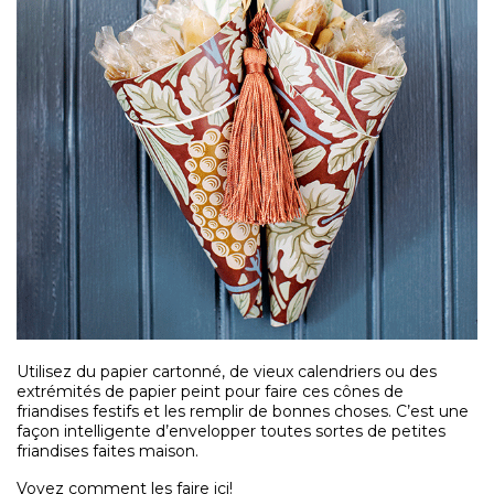
Utilisez du papier cartonné, de vieux calendriers ou des
extrémités de papier peint pour faire ces cônes de
friandises festifs et les remplir de bonnes choses. C’est une
façon intelligente d’envelopper toutes sortes de petites
friandises faites maison.
Voyez comment les faire
ici
!