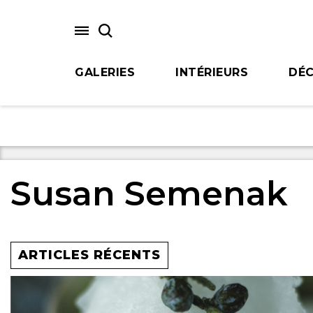
Skip
to
main
content
GALERIES
INTÉRIEURS
DÉC
Susan Semenak
ARTICLES RÉCENTS