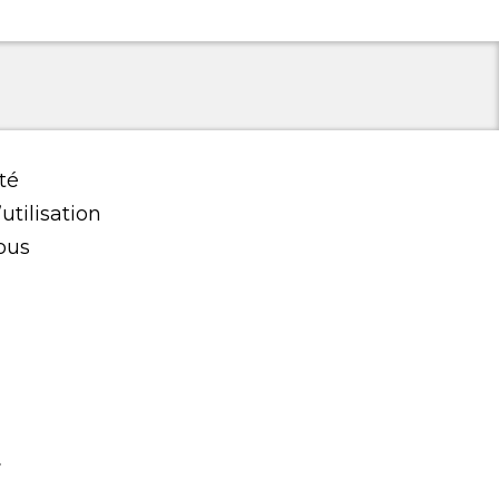
té
utilisation
ous
.