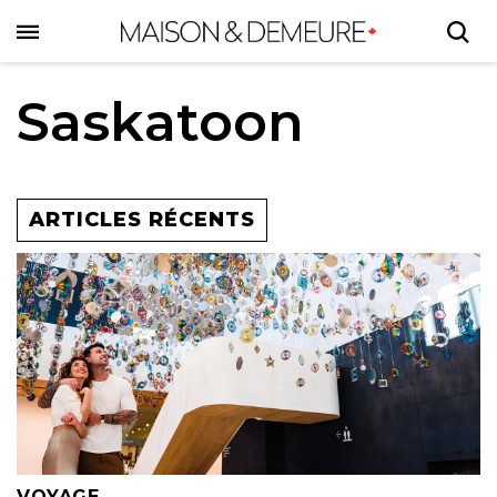
Skip
to
main
content
Saskatoon
ARTICLES RÉCENTS
VOYAGE