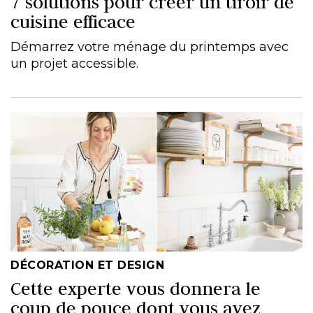
7 solutions pour créer un tiroir de
cuisine efficace
Démarrez votre ménage du printemps avec
un projet accessible.
DÉCORATION ET DESIGN
Cette experte vous donnera le
coup de pouce dont vous avez