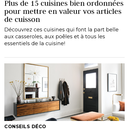
Plus de 15 cuisines bien ordonnées
pour mettre en valeur vos articles
de cuisson
Découvrez ces cuisines qui font la part belle
aux casseroles, aux poêles et à tous les
essentiels de la cuisine!
CONSEILS DÉCO