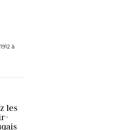
1912 à
z les
ir-
ugais