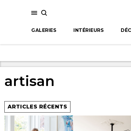
Skip
to
main
content
GALERIES
INTÉRIEURS
DÉC
artisan
ARTICLES RÉCENTS