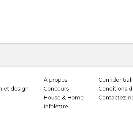
À propos
Confidentiali
n et design
Concours
Conditions d’
House & Home
Contactez-n
Infolettre