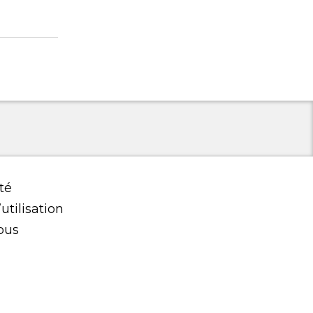
té
utilisation
ous