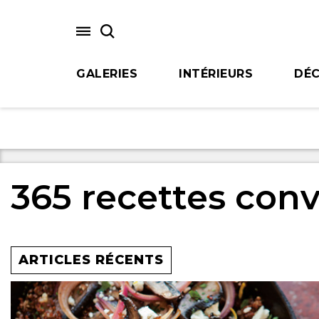
Skip
to
main
content
GALERIES
INTÉRIEURS
DÉC
365 recettes conv
ARTICLES RÉCENTS