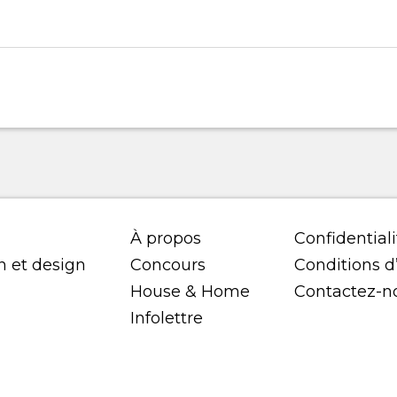
À propos
Confidentiali
n et design
Concours
Conditions d’
House & Home
Contactez-n
Infolettre