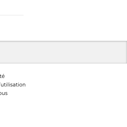
té
utilisation
ous