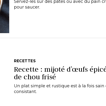
Servez-les sur des pâtes ou avec du pain c
pour saucer.
RECETTES
Recette : mijoté d’œufs épicé
de chou frisé
Un plat simple et rustique est à la fois sain 
consistant.