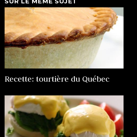
SUR LE MÊME SUJET
Recette: tourtière du Québec