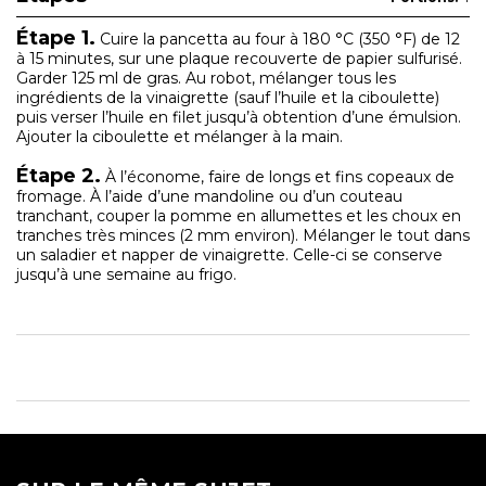
Étape 1.
Cuire la pancetta au four à 180 °C (350 °F) de 12
à 15 minutes, sur une plaque recouverte de papier sulfurisé.
Garder 125 ml de gras. Au robot, mélanger tous les
ingrédients de la vinaigrette (sauf l’huile et la ciboulette)
puis verser l’huile en filet jusqu’à obtention d’une émulsion.
Ajouter la ciboulette et mélanger à la main.
Étape 2.
À l’économe, faire de longs et fins copeaux de
fromage. À l’aide d’une mandoline ou d’un couteau
tranchant, couper la pomme en allumettes et les choux en
tranches très minces (2 mm environ). Mélanger le tout dans
un saladier et napper de vinaigrette. Celle-ci se conserve
jusqu’à une semaine au frigo.