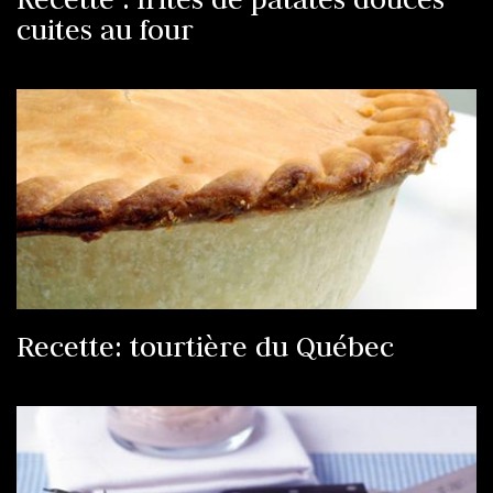
cuites au four
Recette: tourtière du Québec