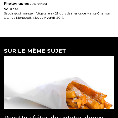
Photographe:
André Noël
Source:
Savoir quoi manger : Végétalien – 21 jours de menus
de Marise Charron
& Linda Montpetit, Modus Vivendi, 2017.
SUR LE MÊME SUJET
Recette : frites de patates douces