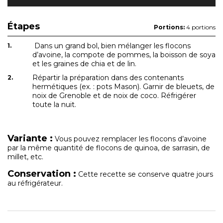
Étapes
Portions:
4 portions
Dans un grand bol, bien mélanger les flocons
d’avoine, la compote de pommes, la boisson de soya
et les graines de chia et de lin.
Répartir la préparation dans des contenants
hermétiques (ex. : pots Mason). Garnir de bleuets, de
noix de Grenoble et de noix de coco. Réfrigérer
toute la nuit.
Variante :
Vous pouvez remplacer les flocons d’avoine
par la même quantité de flocons de quinoa, de sarrasin, de
millet, etc.
Conservation :
Cette recette se conserve quatre jours
au réfrigérateur.