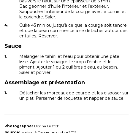
bas vers le haut, sur une épaisseur de 5 mm.
Badigeonner d’huile l’intérieur et l’extérieur.
Saupoudrer l’intérieur de la courge avec le cumin et
la coriandre. Saler.
Cuire 45 min ou jusqu’à ce que la courge soit tendre
et que la peau commence à se détacher autour des
entailles. Réserver.
Sauce
Mélanger le tahini et l’eau pour obtenir une pâte
lisse. Ajouter le vinaigre, le sirop d’érable et le
piment. Ajouter 1 ou 2 cuillères d’eau, au besoin.
Saler et poivrer.
Assemblage et présentation
Détacher les morceaux de courge et les disposer sur
un plat. Parsemer de roquette et napper de sauce.
Photographe:
Donna Griffith
Source:
Maison & Demeure octobre 2015