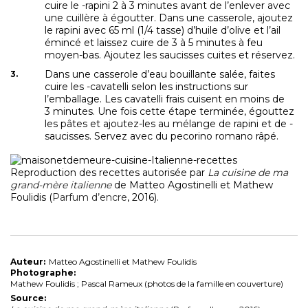
cuire le -rapini 2 à 3 minutes avant de l’enlever avec
une cuillère à égoutter. Dans une casserole, ajoutez
le rapini avec 65 ml (1/4 tasse) d’huile d’olive et l’ail
émincé et laissez cuire de 3 à 5 minutes à feu
moyen-bas. Ajoutez les saucisses cuites et réservez.
Dans une casserole d’eau bouillante salée, faites
cuire les -cavatelli selon les instructions sur
l’emballage. Les cavatelli frais cuisent en moins de
3 minutes. Une fois cette étape terminée, égouttez
les pâtes et ajoutez-les au mélange de rapini et de -
saucisses. Servez avec du pecorino romano râpé.
Reproduction des recettes autorisée par
La cuisine de ma
grand-mère italienne
de Matteo Agostinelli et Mathew
Foulidis (
Parfum d’encre
, 2016).
Auteur:
Matteo Agostinelli et Mathew Foulidis
Photographe:
Mathew Foulidis ; Pascal Rameux (photos de la famille en couverture)
Source: