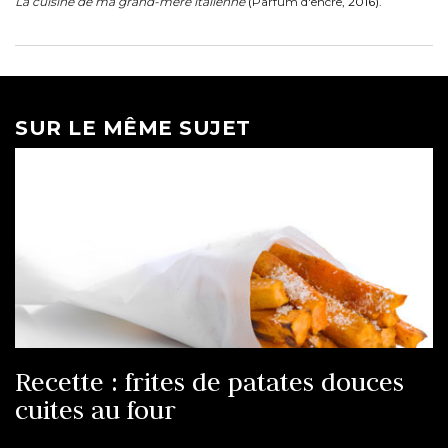
La cuisine de ma grand-mère italienne
(
Parfum d'encre
, 2016).
SUR LE MÊME SUJET
Recette : frites de patates douces
cuites au four