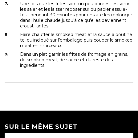
Une fois que les frites sont un peu dorées, les sortir,
les saler et les laisser reposer sur du papier essuie-
tout pendant 30 minutes pour ensuite les replonger
dans l’huile chaude jusqu’à ce qu’elles deviennent
croustillantes.
Faire chauffer le smoked meat et la sauce à poutine
tel qu’indiqué sur l’emballage puis couper le smoked
meat en morceaux.
Dans un plat garnir les frites de fromage en grains,
de smoked meat, de sauce et du reste des
ingrédients.
SUR LE MÊME SUJET