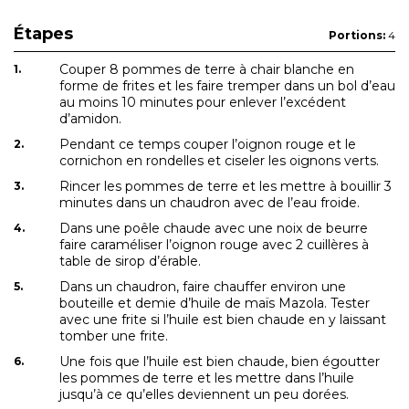
Étapes
Portions:
4
Couper 8 pommes de terre à chair blanche en
forme de frites et les faire tremper dans un bol d’eau
au moins 10 minutes pour enlever l’excédent
d’amidon.
Pendant ce temps couper l’oignon rouge et le
cornichon en rondelles et ciseler les oignons verts.
Rincer les pommes de terre et les mettre à bouillir 3
minutes dans un chaudron avec de l’eau froide.
Dans une poêle chaude avec une noix de beurre
faire caraméliser l’oignon rouge avec 2 cuillères à
table de sirop d’érable.
Dans un chaudron, faire chauffer environ une
bouteille et demie d’huile de maïs Mazola. Tester
avec une frite si l’huile est bien chaude en y laissant
tomber une frite.
Une fois que l’huile est bien chaude, bien égoutter
les pommes de terre et les mettre dans l’huile
jusqu’à ce qu’elles deviennent un peu dorées.