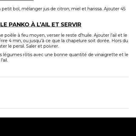
petit bol, mélanger jus de citron, miel et harissa. Ajouter 45
LE PANKO À L’AIL ET SERVIR
 poêle à feu moyen, verser le reste d’huile. Ajouter l’ail et le
rire 4 min, ou jusqu’à ce que la chapelure soit dorée. Hors du
ter le persil. Saler et poivrer.
es légumes rôtis avec une bonne quantité de vinaigrette et le
’ail.