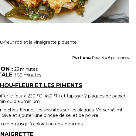
-fleur rôti et la vinaigrette piquante.
Portions:
Pour 4 à 6 personnes
ON :
25 minutes
ALE :
50 minutes
CHOU-FLEUR ET LES PIMENTS
fer le four à 230 °C (450 °F) et tapisser 2 plaques de papier
in ou d’aluminium
 le chou-fleur et les shishitos sur les plaques. Verser 45 ml
d’olive et ajouter une pincée de sel et de poivre.
0 min ou jusqu’à coloration des légumes.
VINAIGRETTE