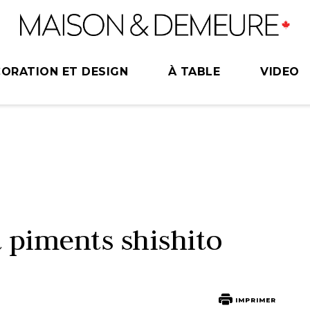
ORATION ET DESIGN
À TABLE
VIDEO
t piments shishito
IMPRIMER