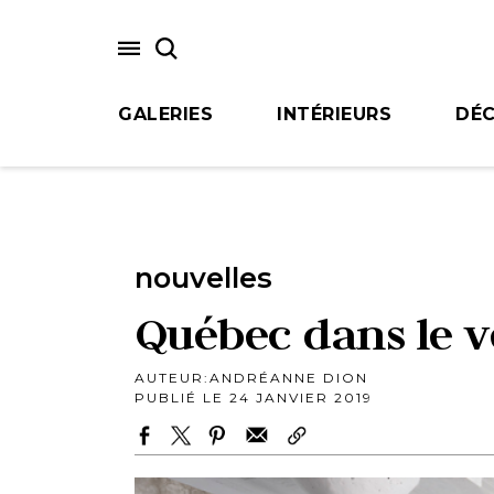
Skip
to
main
content
GALERIES
INTÉRIEURS
DÉC
nouvelles
Québec dans le ve
AUTEUR:
ANDRÉANNE DION
PUBLIÉ LE 24 JANVIER 2019