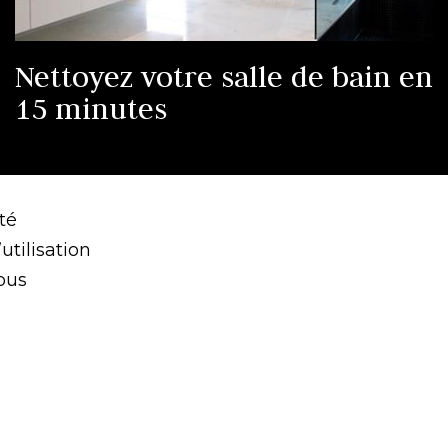
Nettoyez votre salle de bain en
15 minutes
té
utilisation
ous