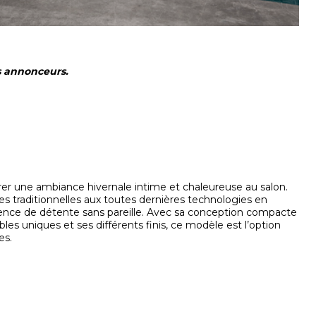
s annonceurs.
er une ambiance hivernale intime et chaleureuse au salon.
mes traditionnelles aux toutes dernières technologies en
ience de détente sans pareille. Avec sa conception compacte
uniques et ses différents finis, ce modèle est l’option
es.