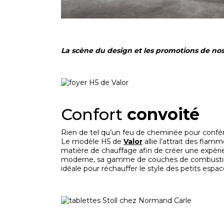
La scène du design et les promotions de no
Confort
convoité
Rien de tel qu’un feu de cheminée pour confér
Le modèle H5 de
Valor
allie l’attrait des flam
matière de chauffage afin de créer une expér
moderne, sa gamme de couches de combustibles 
idéale pour réchauffer le style des petits espac