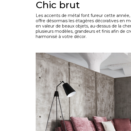
Chic brut
Les accents de métal font fureur cette année, al
offre désormais les étagères décoratives en mé
en valeur de beaux objets, au-dessus de la c
plusieurs modèles, grandeurs et finis afin de c
harmonisé à votre décor.