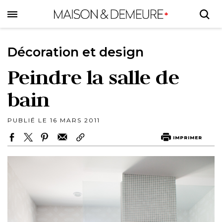
Skip
to
main
content
Décoration et design
Peindre la salle de
bain
PUBLIÉ LE 16 MARS 2011
IMPRIMER