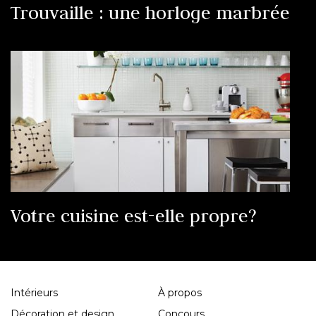
Trouvaille : une horloge marbrée
Votre cuisine est-elle propre?
Intérieurs
À propos
Décoration et design
Concours