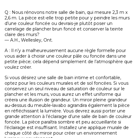
Q : Nous rénovons notre salle de bain, qui mesure 2,3 m x
2,6 m. La pièce est-elle trop petite pour y peindre les murs
d’une couleur foncée ou devrais-je plutôt poser un
carrelage de plancher brun foncé et conserver la teinte
claire des murs?
— A.H., Wellesley, Ont.
A : Il n’y a malheureusement aucune règle formelle pour
vous aider à choisir une couleur pâle ou foncée dans une
petite pièce; cela dépend simplement de l’atmosphère que
voulez créer.
Si vous désirez une salle de bain intime et confortable,
optez pour les couleurs murales et de sol foncées. Si vous
conservez un seul niveau de saturation de couleur sur le
plancher et les murs, vous aurez un effet uniforme qui
créera une illusion de grandeur. Un miroir pleine grandeur
au-dessus du meuble-lavabo agrandira également la pièce
en réfléchissant la lumière. Vous devrez aussi porter une
grande attention à l’éclairage d’une salle de bain de couleur
foncée. La pièce paraîtra sombre et peu accueillante si
l’éclairage est insuffisant. Installez une applique murale de
chaque côté du miroir pour créer un environnement