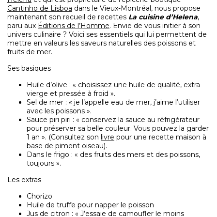
Cantinho de Lisboa
dans le Vieux-Montréal, nous propose
maintenant son recueil de recettes
La cuisine d’Helena
,
paru aux
Éditions de l’Homme
. Envie de vous initier à son
univers culinaire ? Voici ses essentiels qui lui permettent de
mettre en valeurs les saveurs naturelles des poissons et
fruits de mer.
Ses basiques
Huile d’olive : « choisissez une huile de qualité, extra
vierge et pressée à froid ».
Sel de mer : « je l’appelle eau de mer, j’aime l’utiliser
avec les poissons ».
Sauce piri piri : « conservez la sauce au réfrigérateur
pour préserver sa belle couleur. Vous pouvez la garder
1 an ». (Consultez son
livre
pour une recette maison à
base de piment oiseau).
Dans le frigo : « des fruits des mers et des poissons,
toujours ».
Les extras
Chorizo
Huile de truffe pour napper le poisson
Jus de citron : « J’essaie de camoufler le moins