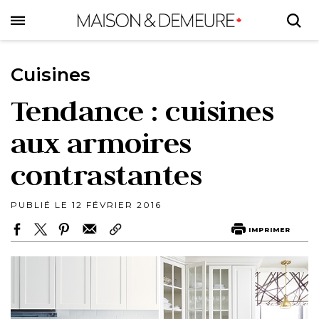
Skip
to
main
content
Cuisines
Tendance : cuisines
aux armoires
contrastantes
PUBLIÉ LE 12 FÉVRIER 2016
IMPRIMER