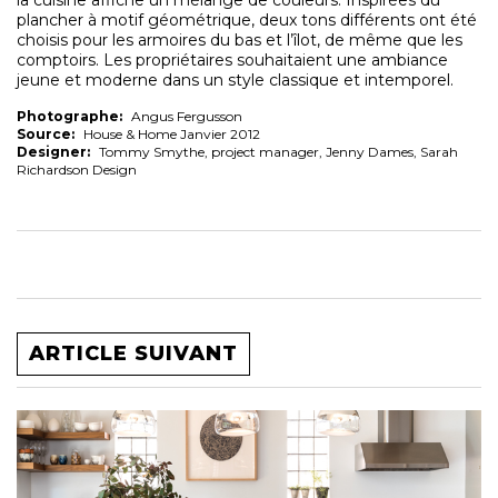
la cuisine affiche un mélange de couleurs. Inspirées du
plancher à motif géométrique, deux tons différents ont été
choisis pour les armoires du bas et l’îlot, de même que les
comptoirs. Les propriétaires souhaitaient une ambiance
jeune et moderne dans un style classique et intemporel.
Photographe:
Angus Fergusson
Source:
House & Home Janvier 2012
Designer:
Tommy Smythe, project manager, Jenny Dames, Sarah
Richardson Design
ARTICLE SUIVANT