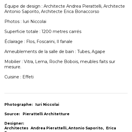
Équipe de design : Architecte
Andrea Pierattelli, Architecte
Antonio Saporito, Architecte
Erica Bonaccorso
Photos : Iuri Niccolai
Superficie totale : 1200 metres carrés
Éclairage : Flos, Foscarini, Il fanale
Ameublements de la salle de bain : Tubes, Agape
Mobilier : Vitra, Lema, Roche Bobois, meubles faits sur
mesure.
Cuisine : Effeti
Photographe:
Iuri Niccolai
Source:
Pierattelli Architetture
Designer:
Architectes
Andrea Pierattelli, Antonio Saporito,
Erica