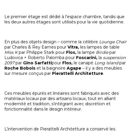
Le premier étage est dédié à l’espace chambre, tandis que
les deux autres étages sont utilisés pour la vie quotidienne.
En plus des objets design – comme la célèbre
Lounge Chair
par Charles & Rey Eames pour
Vitra,
les lampes de table
Miss K
par Philippe Stark pour
Flos,
la lampe
Birdie
par
Ludovica + Roberto Palomba pour
Foscarini,
la
suspension
2097
par
Gino
Sarfatti
pour
Flos,
le canapé
Long Island
par
Roche Bobois
et la baignoire
Agape
– il y a des meubles
sur mesure conçus par
Pierattelli Architetture
.
Ces meubles épurés et linéaires sont fabriqués avec des
matériaux locaux par des artisans locaux, tout en alliant
modernité et tradition, s’intégrant avec discrétion et
fonctionnalité dans le design intérieur.
L’intervention de Pierattelli Architetture a conservé les