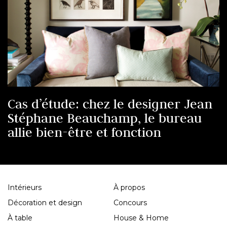
Cas d’étude: chez le designer Jean
Stéphane Beauchamp, le bureau
allie bien-être et fonction
Intérieurs
À propos
Décoration et design
Concours
À table
House & Home