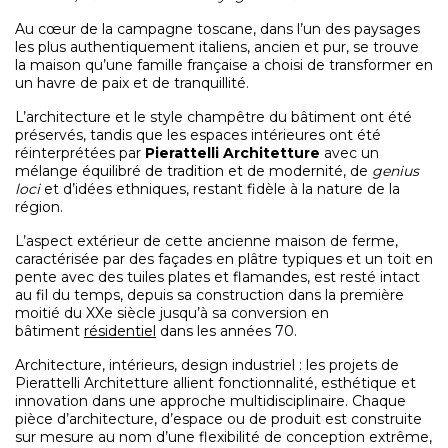
Au cœur de la campagne toscane, dans l’un des paysages
les plus authentiquement italiens, ancien et pur, se trouve
la maison qu’une famille française a choisi de transformer en
un havre de paix et de tranquillité.
L’architecture et le style champêtre du bâtiment ont été
préservés, tandis que les espaces intérieures ont été
réinterprétées par
Pierattelli Architetture
avec un
mélange équilibré de tradition et de modernité, de
genius
loci
et d’idées ethniques, restant fidèle à la nature de la
région.
L’aspect extérieur de cette ancienne maison de ferme,
caractérisée par des façades en plâtre typiques et un toit en
pente avec des tuiles plates et flamandes, est resté intact
au fil du temps, depuis sa construction dans la première
moitié du XXe siècle jusqu’à sa conversion en
bâtiment
résidentiel
dans les années 70.
Architecture, intérieurs, design industriel : les projets de
Pierattelli Architetture allient fonctionnalité, esthétique et
innovation dans une approche multidisciplinaire. Chaque
pièce d’architecture, d’espace ou de produit est construite
sur mesure au nom d’une flexibilité de conception extrême,