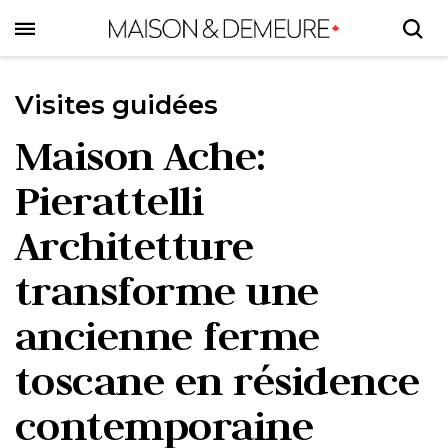
Skip
to
main
content
Visites guidées
Maison Ache:
Pierattelli
Architetture
transforme une
ancienne ferme
toscane en résidence
contemporaine