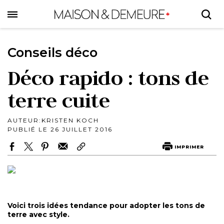
Skip
to
main
content
Conseils déco
Déco rapido : tons de
terre cuite
AUTEUR:
KRISTEN KOCH
PUBLIÉ LE 26 JUILLET 2016
IMPRIMER
Voici trois idées tendance pour adopter les tons de
terre avec style.