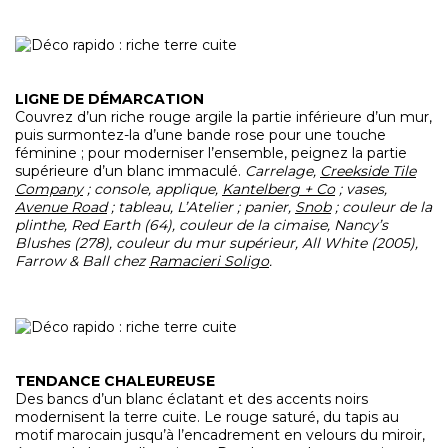
LIGNE DE DÉMARCATION
Couvrez d’un riche rouge argile la partie inférieure d’un mur,
puis surmontez-la d’une bande rose pour une touche
féminine ; pour moderniser l’ensemble, peignez la partie
supérieure d’un blanc immaculé.
Carrelage,
Creekside Tile
Company
; console, applique,
Kantelberg + Co
; vases,
Avenue Road
; tableau, L’Atelier ; panier,
Snob
; couleur de la
plinthe, Red Earth (64), couleur de la cimaise, Nancy’s
Blushes (278), couleur du mur supérieur, All White (2005),
Farrow & Ball chez
Ramacieri Soligo
.
TENDANCE CHALEUREUSE
Des bancs d’un blanc éclatant et des accents noirs
modernisent la terre cuite. Le rouge saturé, du tapis au
motif marocain jusqu’à l’encadrement en velours du miroir,