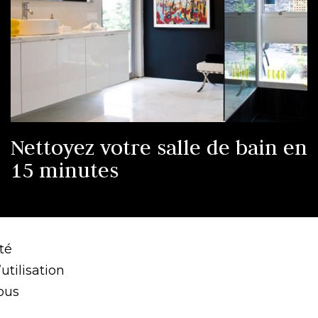
Nettoyez votre salle de bain en
15 minutes
té
utilisation
ous