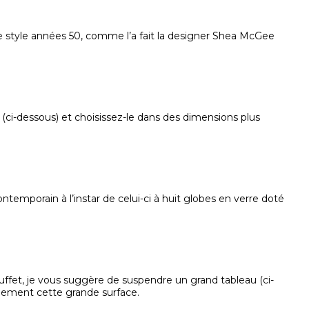
 de style années 50, comme l’a fait la designer Shea McGee
 (ci-dessous) et choisissez-le dans des dimensions plus
mporain à l’instar de celui-ci à huit globes en verre doté
buffet, je vous suggère de suspendre un grand tableau (ci-
llement cette grande surface.