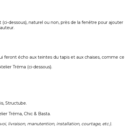
ci-dessous), naturel ou non, près de la fenêtre pour ajouter
auteur.
qui feront écho aux teintes du tapis et aux chaises, comme ce
elier Tréma (ci-dessous).
is, Structube.
lier Tréma, Chic & Basta.
nvoi, livraison, manutention, installation, courtage, etc.).