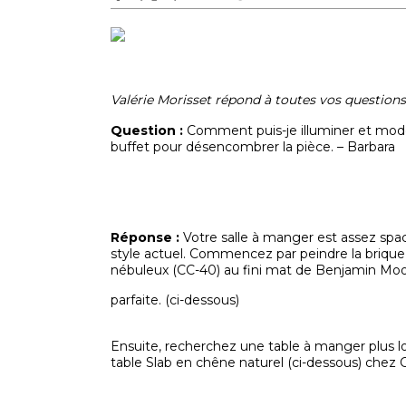
Valérie Morisset répond à toutes vos questions
Question :
Comment puis-je illuminer et modern
buffet pour désencombrer la pièce. – Barbara
Réponse :
Votre salle à manger est assez sp
style actuel. Commencez par peindre la brique 
nébuleux (CC-40) au fini mat de Benjamin Moore
parfaite. (ci-dessous)
Ensuite, recherchez une table à manger plus
table Slab en chêne naturel (ci-dessous) chez