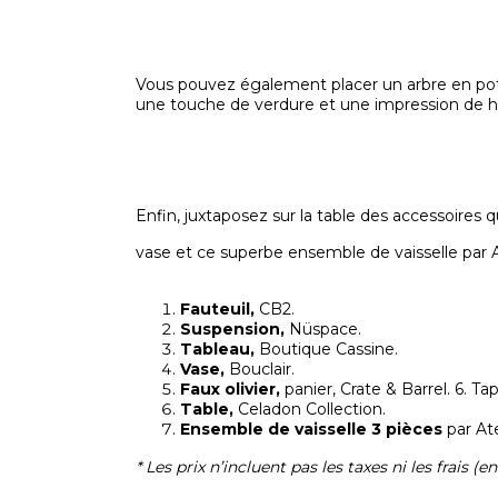
Vous pouvez également placer un arbre en pot (
une touche de verdure et une impression de h
Enfin, juxtaposez sur la table des accessoires 
vase et ce superbe ensemble de vaisselle par At
Fauteuil,
CB2.
Suspension,
Nüspace.
Tableau,
Boutique Cassine.
Vase,
Bouclair.
Faux olivier,
panier, Crate & Barrel. 6. Tap
Table,
Celadon Collection.
Ensemble de vaisselle 3 pièces
par Ate
* Les prix n’incluent pas les taxes ni les frais (e