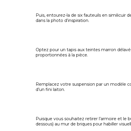
Puis, entourez-la de six fauteuils en similicuir
dans la photo d’inspiration.
Optez pour un tapis aux teintes marron délavé
proportionnées à la pièce.
Remplacez votre suspension par un modèle conte
d’un fini laiton.
Puisque vous souhaitez retirer l’armoire et le 
dessous) au mur de briques pour habiller visue