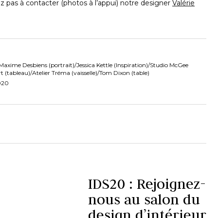
z pas à contacter (photos à l’appui) notre designer
Valérie
Maxime Desbiens (portrait)/Jessica Kettle (Inspiration)/Studio McGee
t (tableau)/Atelier Tréma (vaisselle)/Tom Dixon (table)
020
IDS20 : Rejoignez-
nous au salon du
design d’intérieur