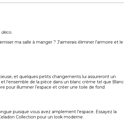
 déco.
iser ma salle à manger ? J’aimerais éliminer l’armoire et le
acieuse, et quelques petits changements lui assureront un
et l’ensemble de la pièce dans un blanc crème tel que Blanc
 pour illuminer l’espace et créer une toile de fond
 longue puisque vous avez amplement l’espace. Essayez la
 Celadon Collection pour un look moderne.