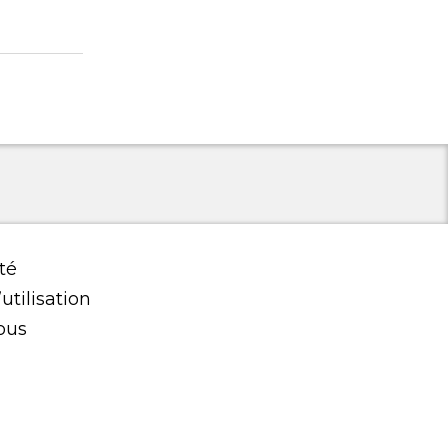
té
utilisation
ous