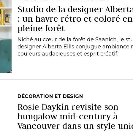
Studio de la designer Alberta
: un havre rétro et coloré en
pleine forêt
Niché au cœur de la forêt de Saanich, le st
designer Alberta Ellis conjugue ambiance r
couleurs audacieuses et esprit créatif.
DÉCORATION ET DESIGN
Rosie Daykin revisite son
bungalow mid-century à
Vancouver dans un style un