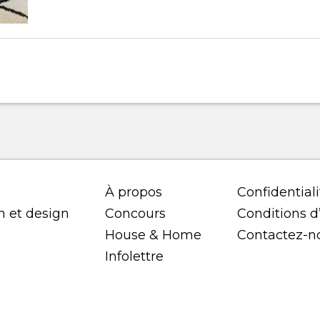
À propos
Confidentiali
n et design
Concours
Conditions d’
House & Home
Contactez-n
Infolettre