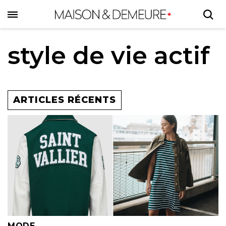
Skip
to
main
content
style de vie actif
ARTICLES RÉCENTS
MODE