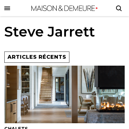
Skip
to
main
content
Steve Jarrett
ARTICLES RÉCENTS
CHALETS