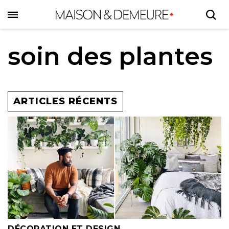
Skip
to
main
content
soin des plantes
ARTICLES RÉCENTS
DÉCORATION ET DESIGN