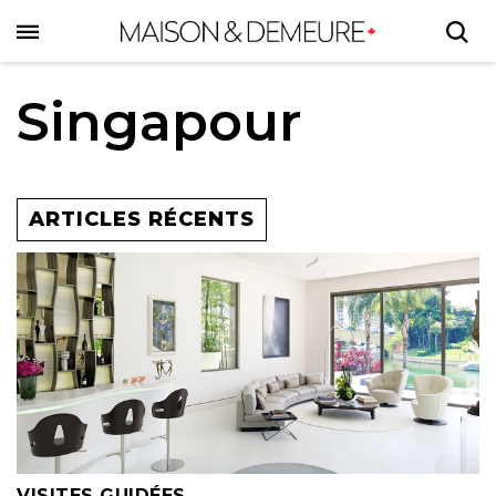
Skip
to
main
content
Singapour
ARTICLES RÉCENTS
VISITES GUIDÉES