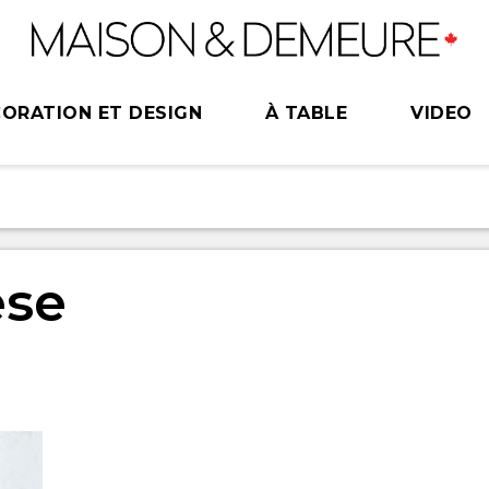
ORATION ET DESIGN
À TABLE
VIDEO
ese