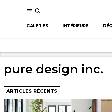
Skip
to
main
content
GALERIES
INTÉRIEURS
DÉC
pure design inc.
ARTICLES RÉCENTS