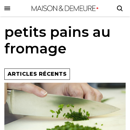
Skip
to
main
content
petits pains au
fromage
ARTICLES RÉCENTS