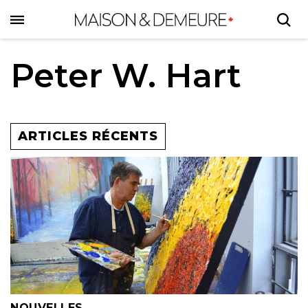
Skip
to
main
content
Peter W. Hart
ARTICLES RÉCENTS
NOUVELLES