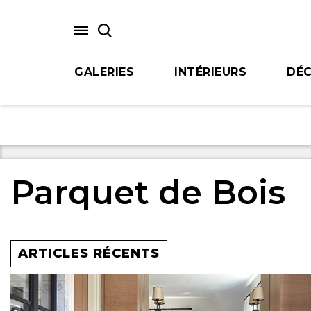
Skip
to
main
content
GALERIES
INTÉRIEURS
DÉC
Parquet de Bois
ARTICLES RÉCENTS