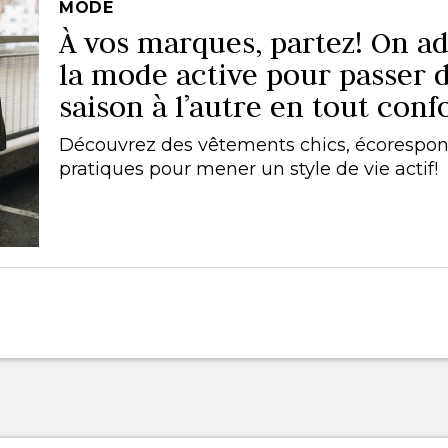
MODE
À vos marques, partez! On a
la mode active pour passer 
saison à l’autre en tout confo
Découvrez des vêtements chics, écorespon
pratiques pour mener un style de vie actif!