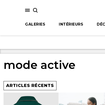
Skip
to
main
content
GALERIES
INTÉRIEURS
DÉC
mode active
ARTICLES RÉCENTS