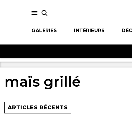
Skip
to
main
content
GALERIES
INTÉRIEURS
DÉC
maïs grillé
ARTICLES RÉCENTS