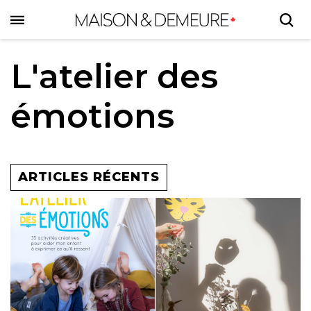
Skip
to
main
content
L'atelier des
émotions
ARTICLES RÉCENTS