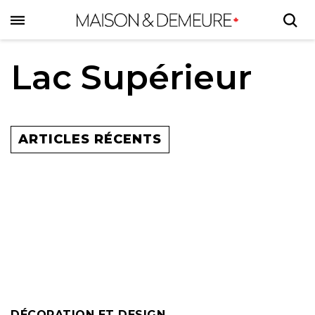
Skip
to
main
content
Lac Supérieur
ARTICLES RÉCENTS
DÉCORATION ET DESIGN