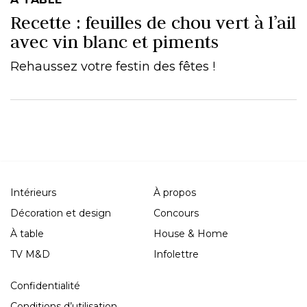
Recette : feuilles de chou vert à l’ail
avec vin blanc et piments
Rehaussez votre festin des fêtes !
Intérieurs
À propos
Décoration et design
Concours
À table
House & Home
TV M&D
Infolettre
Confidentialité
Conditions d’utilisation