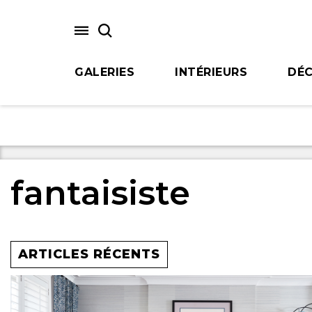
Skip
to
main
content
GALERIES
INTÉRIEURS
DÉC
fantaisiste
ARTICLES RÉCENTS