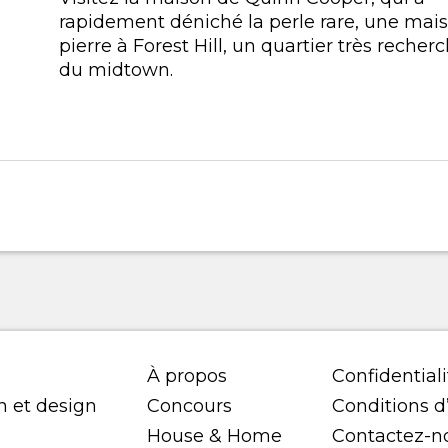
rapidement déniché la perle rare, une mai
pierre à Forest Hill, un quartier très recher
du midtown.
À propos
Confidentiali
n et design
Concours
Conditions d’
House & Home
Contactez-n