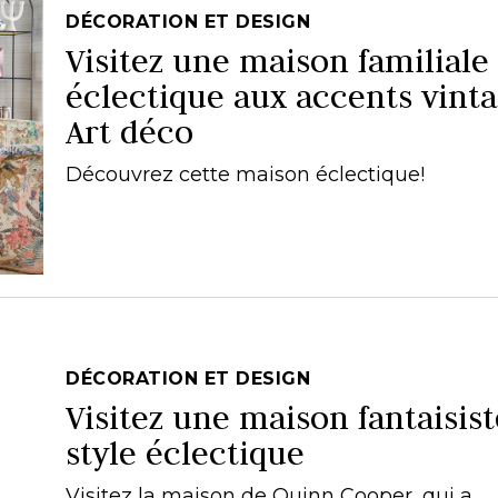
DÉCORATION ET DESIGN
Visitez une maison familiale
éclectique aux accents vinta
Art déco
Découvrez cette maison éclectique!
DÉCORATION ET DESIGN
Visitez une maison fantaisis
style éclectique
Visitez la maison de Quinn Cooper, qui a