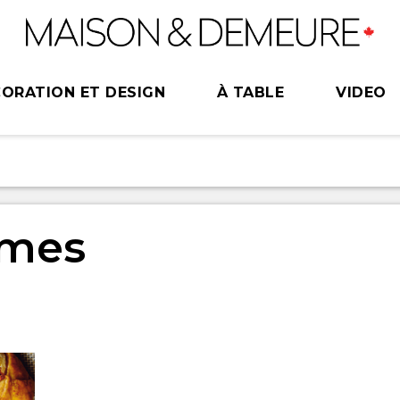
ORATION ET DESIGN
À TABLE
VIDEO
mmes