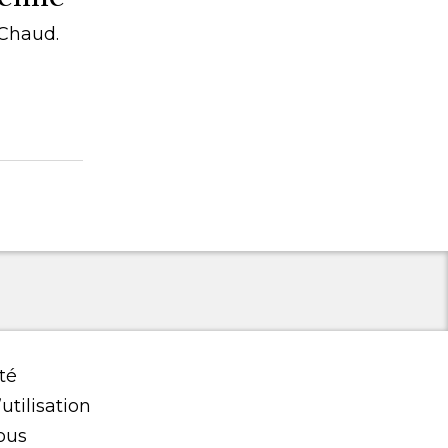
 Chaud.
té
utilisation
ous