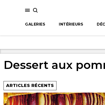
Skip
to
main
content
GALERIES
INTÉRIEURS
DÉC
Dessert aux po
ARTICLES RÉCENTS