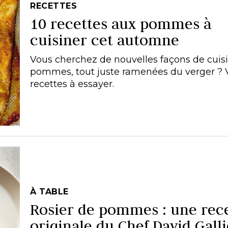
RECETTES
10 recettes aux pommes à
cuisiner cet automne
Vous cherchez de nouvelles façons de cuis
pommes, tout juste ramenées du verger ? V
recettes à essayer.
À TABLE
Rosier de pommes : une rec
originale du Chef David Gall