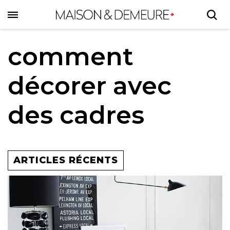
Skip
to
main
content
comment
décorer avec
des cadres
ARTICLES RÉCENTS