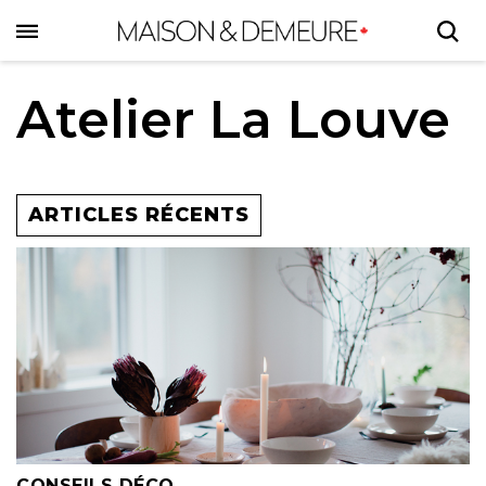
Skip
to
main
content
Atelier La Louve
ARTICLES RÉCENTS
CONSEILS DÉCO