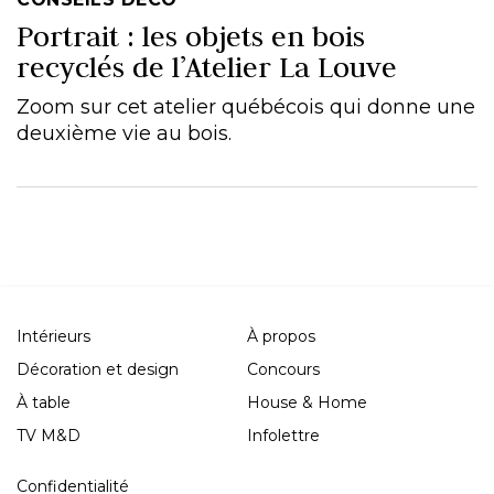
Portrait : les objets en bois
recyclés de l’Atelier La Louve
Zoom sur cet atelier québécois qui donne une
deuxième vie au bois.
Intérieurs
À propos
Décoration et design
Concours
À table
House & Home
TV M&D
Infolettre
Confidentialité